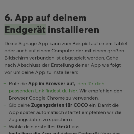
6. App auf deinem
Endgerät
installieren
Deine Signage App kann zum Beispiel auf einem Tablet
oder auch auf einem Computer der mit einem großen
Bildschirm verbunden ist abgespielt werden. Gehe
nach Abschluss der Erstellung deiner App wie folgt
vor um deine App zu installieren:
Rufe die
App im Browser auf,
den für dich
passenden Link findest du hier.
Wir empfehlen den
Browser Google Chrome zu verwenden.
Gib deine
Zugangsdaten für COCO
ein. Damit die
App später automatisch startet empfehlen wir die
Zugangsdaten zu speichern.
Wähle dein erstelltes
Gerät
aus.
Installiere die App
auf deinem Endgerät über das