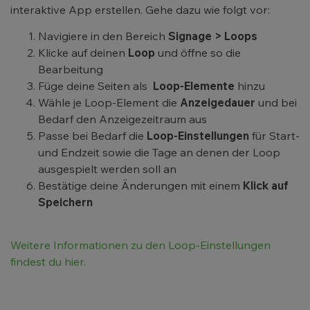
interaktive App erstellen. Gehe dazu wie folgt vor:
Navigiere in den Bereich
Signage > Loops
Klicke auf deinen
Loop
und öffne so die
Bearbeitung
Füge deine Seiten als
Loop-Elemente
hinzu
Wähle je Loop-Element die
Anzeigedauer
und bei
Bedarf den Anzeigezeitraum aus
Passe bei Bedarf die
Loop-Einstellungen
für Start-
und Endzeit sowie die Tage an denen der Loop
ausgespielt werden soll an
Bestätige deine Änderungen mit einem
Klick auf
Speichern
Weitere Informationen zu den Loop-Einstellungen
findest du hier.