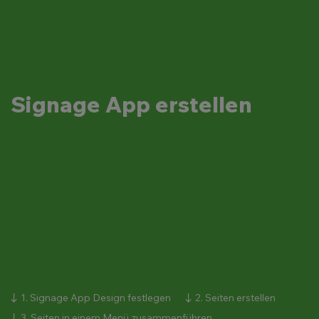
Signage App erstellen
1. Signage App Design festlegen
2. Seiten erstellen
3. Seiten in einem Menü zusammenführen