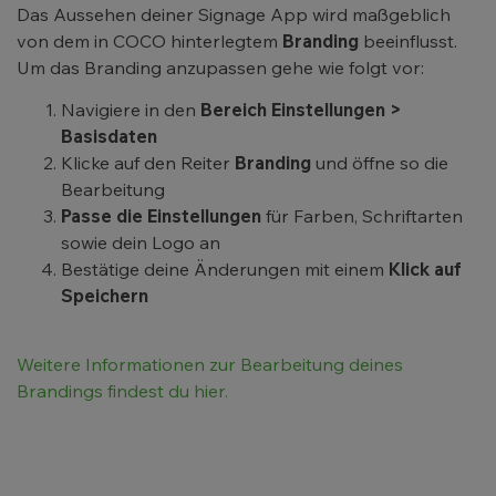
Das Aussehen deiner Signage App wird maßgeblich
von dem in COCO hinterlegtem
Branding
beeinflusst.
Um das Branding anzupassen gehe wie folgt vor:
Navigiere in den
Bereich Einstellungen >
Basisdaten
Klicke auf den Reiter
Branding
und öffne so die
Bearbeitung
Passe die Einstellungen
für Farben, Schriftarten
sowie dein Logo an
Bestätige deine Änderungen mit einem
Klick auf
Speichern
Weitere Informationen zur Bearbeitung deines
Brandings findest du hier.