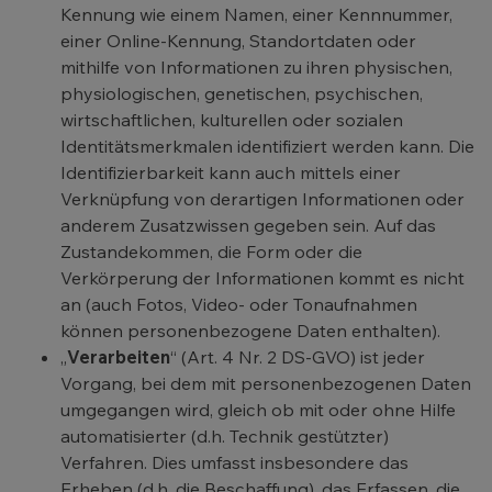
Kennung wie einem Namen, einer Kennnummer,
einer Online-Kennung, Standortdaten oder
mithilfe von Informationen zu ihren physischen,
physiologischen, genetischen, psychischen,
wirtschaftlichen, kulturellen oder sozialen
Identitätsmerkmalen identifiziert werden kann. Die
Identifizierbarkeit kann auch mittels einer
Verknüpfung von derartigen Informationen oder
anderem Zusatzwissen gegeben sein. Auf das
Zustandekommen, die Form oder die
Verkörperung der Informationen kommt es nicht
an (auch Fotos, Video- oder Tonaufnahmen
können personenbezogene Daten enthalten).
„
Verarbeiten
“ (Art. 4 Nr. 2 DS-GVO) ist jeder
Vorgang, bei dem mit personenbezogenen Daten
umgegangen wird, gleich ob mit oder ohne Hilfe
automatisierter (d.h. Technik gestützter)
Verfahren. Dies umfasst insbesondere das
Erheben (d.h. die Beschaffung), das Erfassen, die