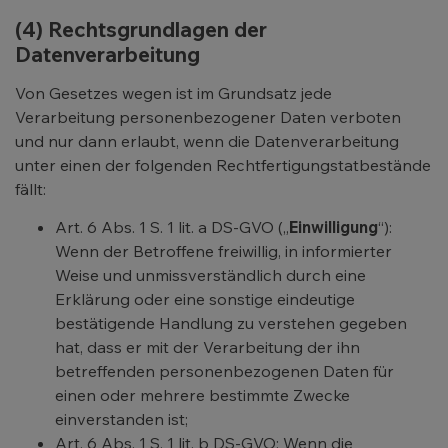
(4) Rechtsgrundlagen der
Datenverarbeitung
Von Gesetzes wegen ist im Grundsatz jede
Verarbeitung personenbezogener Daten verboten
und nur dann erlaubt, wenn die Datenverarbeitung
unter einen der folgenden Rechtfertigungstatbestände
fällt:
Art. 6 Abs. 1 S. 1 lit. a DS-GVO („
Einwilligung
“):
Wenn der Betroffene freiwillig, in informierter
Weise und unmissverständlich durch eine
Erklärung oder eine sonstige eindeutige
bestätigende Handlung zu verstehen gegeben
hat, dass er mit der Verarbeitung der ihn
betreffenden personenbezogenen Daten für
einen oder mehrere bestimmte Zwecke
einverstanden ist;
Art. 6 Abs. 1 S. 1 lit. b DS-GVO: Wenn die