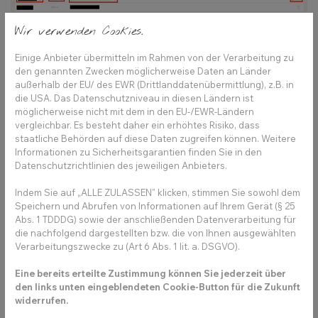
Wir verwenden Cookies.
Einige Anbieter übermitteln im Rahmen von der Verarbeitung zu
den genannten Zwecken möglicherweise Daten an Länder
außerhalb der EU/ des EWR (Drittlanddatenübermittlung), z.B. in
die USA. Das Datenschutzniveau in diesen Ländern ist
möglicherweise nicht mit dem in den EU-/EWR-Ländern
vergleichbar. Es besteht daher ein erhöhtes Risiko, dass
staatliche Behörden auf diese Daten zugreifen können. Weitere
Informationen zu Sicherheitsgarantien finden Sie in den
Datenschutzrichtlinien des jeweiligen Anbieters.
Indem Sie auf „ALLE ZULASSEN" klicken, stimmen Sie sowohl dem
Speichern und Abrufen von Informationen auf Ihrem Gerät (§ 25
Abs. 1 TDDDG) sowie der anschließenden Datenverarbeitung für
die nachfolgend dargestellten bzw. die von Ihnen ausgewählten
Verarbeitungszwecke zu (Art 6 Abs. 1 lit. a. DSGVO).
Benutzer erstellen &
Eine bereits erteilte Zustimmung können Sie jederzeit über
den links unten eingeblendeten Cookie-Button für die Zukunft
widerrufen.
verwalten