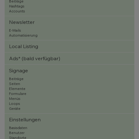
Beiträge
Hashtags
Accounts
Newsletter
E-Mails
Automatisierung
Local Listing
Ads* (bald verfügbar)
Signage
Beiträge
Seiten
Elemente
Formulare
Menüs
Loops
Geräte
Einstellungen
Basisdaten
Benutzer
Standorte