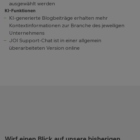
ausgewählt werden
KI-Funktionen
KI-generierte Blogbeiträge erhalten mehr
Kontextinformationen zur Branche des jeweiligen
Unternehmens
JOI Support-Chat ist in einer allgemein
überarbeiteten Version online
Wirf einen Blick auf unsere bisherigen