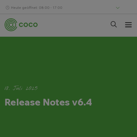
Heute geöffnet: 08:00 - 17:00
18. Juli 2025
Release Notes v6.4